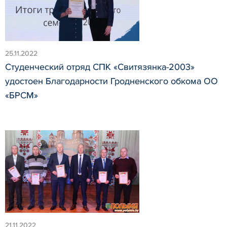
25.11.2022
Студенческий отряд СПК «Свитязянка-2003»
удостоен Благодарности Гродненского обкома ОО
«БРСМ»
21.11.2022