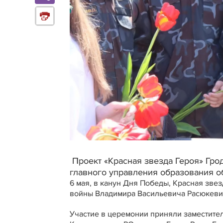
Проект «Красная звезда Героя» Гро
главного управления образования о
6 мая, в канун Дня Победы, Красная зве
войны Владимира Васильевича Расюкевич
Участие в церемонии приняли заместите