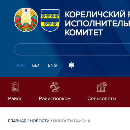
КОРЕЛИЧСКИЙ
ИСПОЛНИТЕЛЬ
КОМИТЕТ
РУС
БЕЛ
ENG
Район
Райисполком
Сельсоветы
ГЛАВНАЯ
/
НОВОСТИ
/
НОВОСТИ РАЙОНА