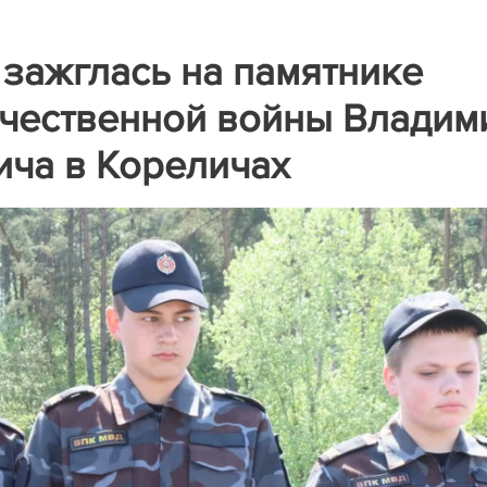
 зажглась на памятнике
ечественной войны Владим
ича в Кореличах