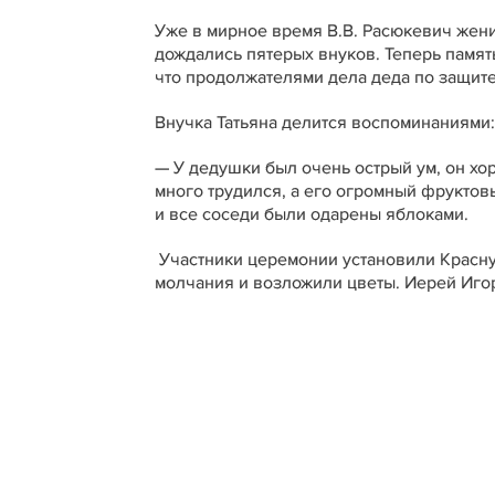
Уже в мирное время В.В. Расюкевич жени
дождались пятерых внуков. Теперь памят
что продолжателями дела деда по защите
Внучка Татьяна делится воспоминаниями:
— У дедушки был очень острый ум, он хо
много трудился, а его огромный фруктов
и все соседи были одарены яблоками.
Участники церемонии установили Красную
молчания и возложили цветы. Иерей Иго