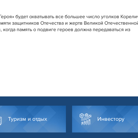
Героя» будет охватывать все большее число уголков Корели
амяти защитников Отечества и жертв Великой Отечественно
, когда память о подвиге героев должна передаваться из
Туризм и отдых
Инвестору