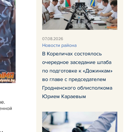
07.08.2026
Новости района
В Кореличах состоялось
очередное заседание штаба
по подготовке к «Дожинкам»
во главе с председателем
Гродненского облисполкома
Юрием Караевым
е.
венной