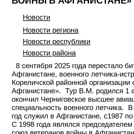
ВОЙНЫ В АФГАНИСТАНЕ»
Новости
Новости региона
Новости республики
Новости района
8 сентября 2025 года перестало би
Афганистане, военного летчика-ист
Кореличской районной организации 
Афганистане». Тур В.М. родился 1 а
окончил Черниговское высшее авиа
специальность военного летчика. В 
год служил в Афганистане, с1987 по 
С 1998 года являлся председателем
союз ветеранов войны в Афганиста