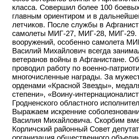
класса. Совершил более 100 боевых
главным ориентиром и в дальнейшей
летчиков. После службы в Афганист
самолеты МИГ-27, МИГ-28, МИГ-29. 
вооружений, особенно самолета МИГ
Василий Михайлович всегда занима
ветеранов войны в Афганистане. О
проводил работу по военно-патриот
многочисленные награды. За мужест
орденами «Красной Звезды», медаля
степени», «Воину-интернационалист
Гродненского областного исполнител
Выражаем искренние соболезновани
Василия Михайловича. Скорбим вме
Корличский районный Совет депутат
организация общественного объеди