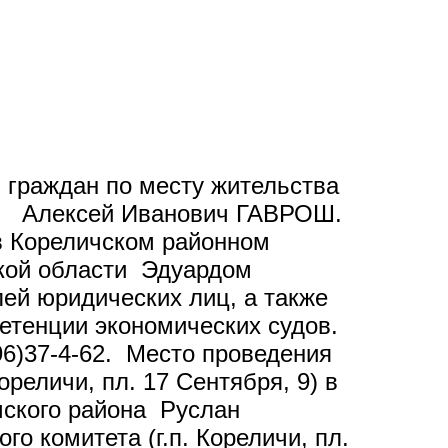
м граждан по месту жительства
тов Алексей Иванович ГАВРОШ.
 в Кореличском районном
ской области Эдуардом
й юридических лиц, а также
етенции экономических судов.
6)37-4-62. Место проведения
ореличи, пл. 17 Сентября, 9) в
ичского района Руслан
 комитета (г.п. Кореличи, пл.