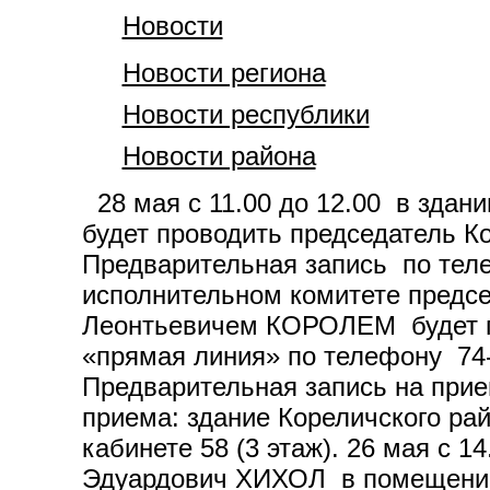
Новости
Новости региона
Новости республики
Новости района
28 мая с 11.00 до 12.00 в здан
будет проводить председатель 
Предварительная запись по теле
исполнительном комитете предс
Леонтьевичем КОРОЛЕМ будет пр
«прямая линия» по телефону 74-
Предварительная запись на при
приема: здание Кореличского райо
кабинете 58 (3 этаж). 26 мая с 
Эдуардович ХИХОЛ в помещении К