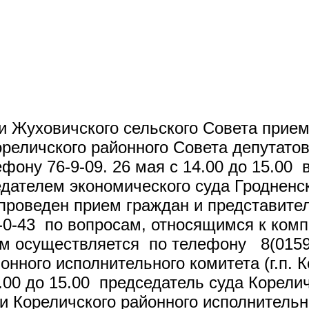
ии Жуховичского сельского Совета прие
Кореличского районного Совета депута
фону 76-9-09. 26 мая с 14.00 до 15.00
едателем экономического суда Гроднен
оведен прием граждан и представителе
0-43 по вопросам, относящимся к комп
ем осуществляется по телефону 8(0159
нного исполнительного комитета (г.п. К
14.00 до 15.00 председатель суда Корел
ореличского районного исполнительного