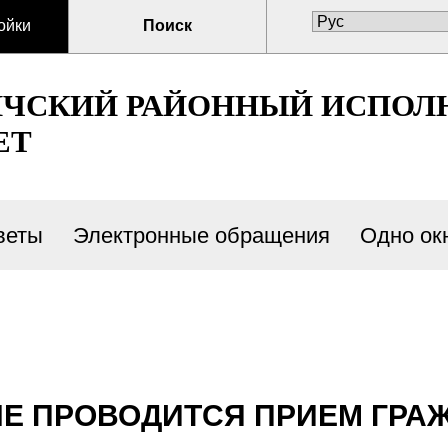
ойки
Поиск
ИЧСКИЙ РАЙОННЫЙ ИСПОЛ
ЕТ
веты
Электронные обращения
Одно ок
НЕ ПРОВОДИТСЯ ПРИЕМ ГРА