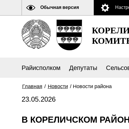
Обычная версия
Настр
КОРЕЛ
КОМИТ
Райисполком
Депутаты
Сельсо
Главная
/
Новости
/
Новости района
23.05.2026
В КОРЕЛИЧСКОМ РАЙО