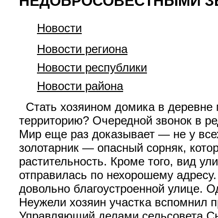
НЕДОБРОСОВЕСТНЫМИ З
Новости
Новости региона
Новости республики
Новости района
Стать хозяином домика в деревне м
территорию? Очередной звонок в ре
Мир еще раз доказывает — не у всех
золотарник — опасный сорняк, кото
растительность. Кроме того, вид у
отправилась по нехорошему адресу.
довольно благоустроенной улице. Од
Неужели хозяин участка вспомнил п
Управляющий делами сельсовета Сн