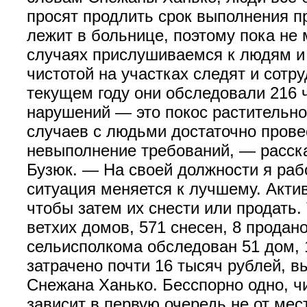
просят продлить срок выполнения 
лежит в больнице, поэтому пока не 
случаях прислушиваемся к людям и 
чистотой на участках следят и сотр
текущем году они обследовали 216 
нарушений — это покос растительн
случаев с людьми достаточно прове
невыполнение требований, — расска
Бузюк. — На своей должности я рабо
ситуация меняется к лучшему. Акти
чтобы затем их снести или продать.
ветхих домов, 571 снесен, 8 продано
сельисполкома обследован 51 дом, 
затрачено почти 16 тысяч рублей, в
Снежана Ханько. Бесспорно одно, ч
зависит в первую очередь не от мес