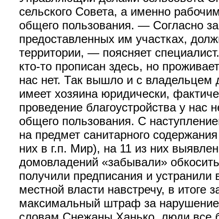
сельского Совета, а именно рабочи
общего пользования. — Согласно з
предоставленных им участках, долж
территории, — поясняет специалист
кто-то прописан здесь, но проживает
нас нет. Так вышло и с владельцем 
имеет хозяина юридически, фактичес
проведение благоустройства у нас н
общего пользования. С наступление
на предмет санитарного содержания
них в г.п. Мир), на 11 из них выявл
домовладений «забывали» обкосить 
получили предписания и устранили 
местной власти навстречу, в итоге 
максимальный штраф за нарушение с
словам Снежаны Ханько, люди все б