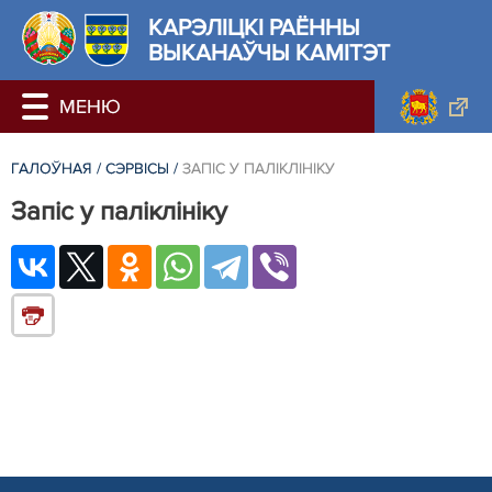
КАРЭЛIЦКI РАЁННЫ
ВЫКАНАЎЧЫ КАМІТЭТ
ГАЛОЎНАЯ
/
СЭРВІСЫ
/
ЗАПІС У ПАЛІКЛІНІКУ
Запіс у паліклініку