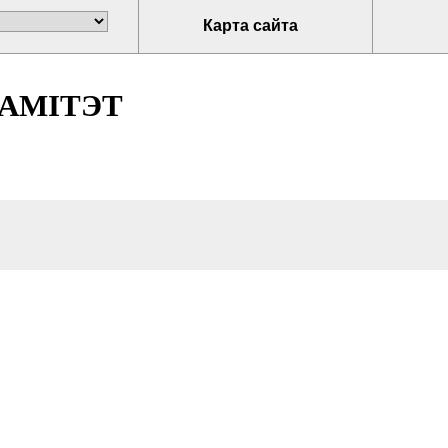
Карта сайта
АМІТЭТ