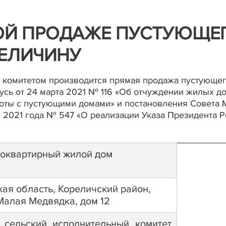
ОЙ ПРОДАЖЕ ПУСТУЮЩЕ
ВЕЛИЧИНУ
комитетом производится прямая продажа пустующег
усь от 24 марта 2021 № 116 «Об отчуждении жилых д
оты с пустующими домами» и постановления Совета 
я 2021 года № 547 «О реализации Указа Президента 
оквартирный жилой дом
ая область, Кореличский район,
Малая Медвядка, дом 12
 сельский исполнительный комитет