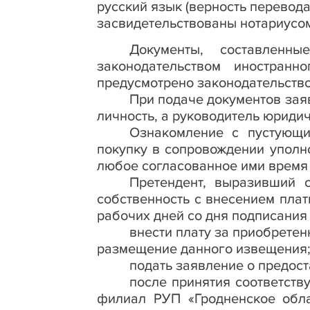
русский язык (верность перевод
засвидетельствованы нотариусом
Документы, составленн
законодательством иностранн
предусмотрено законодательств
При подаче документов зая
личность, а руководитель юриди
Ознакомление с пустующ
покупку в сопровождении уполн
любое согласованное ими время 
Претендент, выразивший 
собственность с внесением плат
рабочих дней со дня подписания
внести плату за приобретен
размещение данного извещения
подать заявление о предост
после принятия соответств
филиал РУП «Гродненское обла