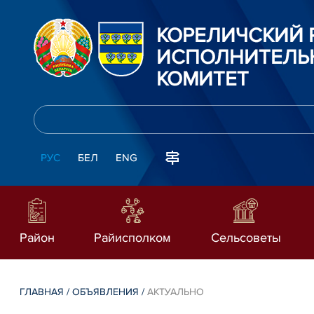
КОРЕЛИЧСКИЙ
ИСПОЛНИТЕЛЬ
КОМИТЕТ
РУС
БЕЛ
ENG
Район
Райисполком
Сельсоветы
ГЛАВНАЯ
/
ОБЪЯВЛЕНИЯ
/
АКТУАЛЬНО