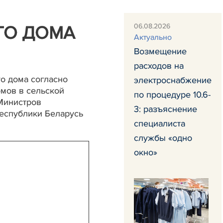
06.08.2026
ГО ДОМА
Актуально
Возмещение
расходов на
о дома согласно
электроснабжение
омов в сельской
по процедуре 10.6-
Министров
3: разъяснение
Республики Беларусь
специалиста
службы «одно
окно»