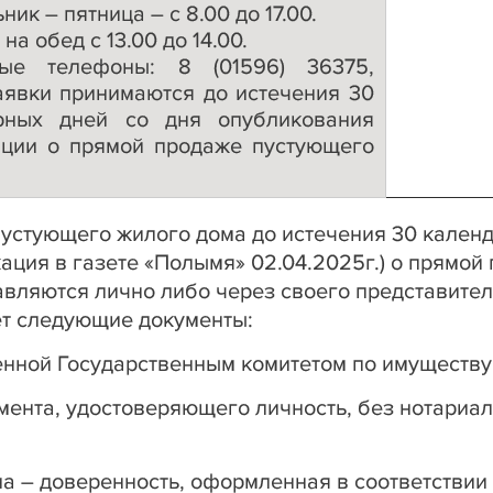
ник – пятница – с 8.00 до 17.00.
на обед с 13.00 до 14.00.
ные телефоны: 8 (01596) 36375,
аявки принимаются до истечения 30
рных дней со дня опубликования
ции о прямой продаже пустующего
пустующего жилого дома до истечения 30 календ
ация в газете «Полымя» 02.04.2025г.) о прямой
вляются лично либо через своего представител
ет следующие документы:
енной Государственным комитетом по имуществу
мента, удостоверяющего личность, без нотариа
а – доверенность, оформленная в соответствии