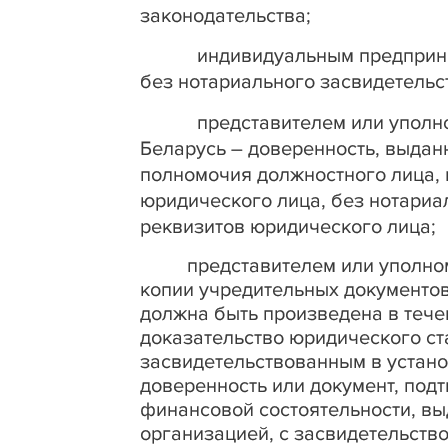
законодательства;
индивидуальным предприни
без нотариального засвидетельс
представителем или упол
Беларусь – доверенность, выда
полномочия должностного лица,
юридического лица, без нотариа
реквизитов юридического лица;
представителем или уполно
копии учредительных документов
должна быть произведена в тече
доказательство юридического ст
засвидетельствованным в устано
доверенность или документ, под
финансовой состоятельности, в
организацией, с засвидетельств