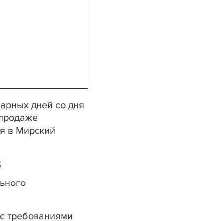
арных дней со дня
 продаже
я в Мирский
;
льного
 с требованиями