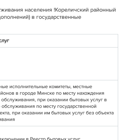
уживания населения !Кореличский районный
дополнений) в государственные
слуг
ные исполнительные комитеты, местные
йонов в городе Минске по месту нахождения
 обслуживания, при оказании бытовых услуг в
 обслуживания по месту государственной
екта, при оказании им бытовых услуг без объекта
ивания
включении в Реестр бытовых услуг