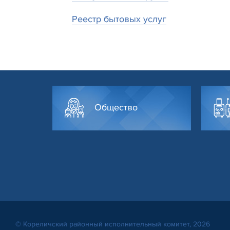
Реестр бытовых услуг
Общество
© Кореличский районный исполнительный комитет, 2026