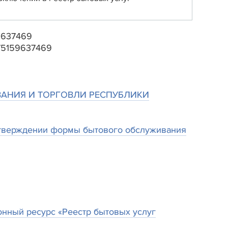
9637469
 +375159637469
АНИЯ И ТОРГОВЛИ РЕСПУБЛИКИ
 утверждении формы бытового обслуживания
нный ресурс «Реестр бытовых услуг