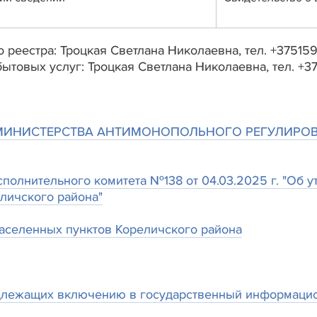
 реестра: Троцкая Светлана Николаевна, тел. +37515
бытовых услуг: Троцкая Светлана Николаевна, тел.
МИНИСТЕРСТВА АНТИМОНОПОЛЬНОГО РЕГУЛИРОВ
полнительного комитета №138 от 04.03.2025 г. "Об
еличского района"
селенных пунктов Кореличского района
длежащих включению в государственный информацио