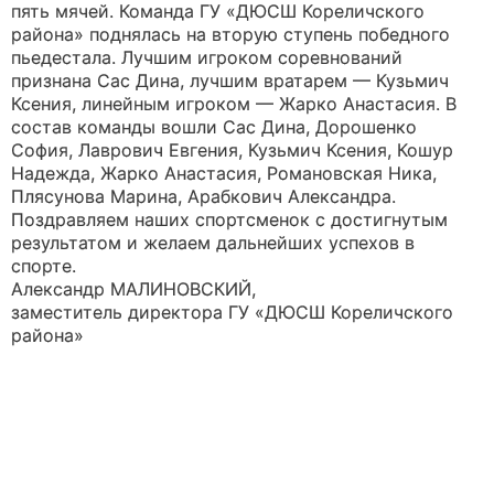
пять мячей. Команда ГУ «ДЮСШ Кореличского
района» поднялась на вторую ступень победного
пьедестала. Лучшим игроком соревнований
признана Сас Дина, лучшим вратарем — Кузьмич
Ксения, линейным игроком — Жарко Анастасия. В
состав команды вошли Сас Дина, Дорошенко
София, Лаврович Евгения, Кузьмич Ксения, Кошур
Надежда, Жарко Анастасия, Романовская Ника,
Плясунова Марина, Арабкович Александра.
Поздравляем наших спортсменок с достигнутым
результатом и желаем дальнейших успехов в
спорте.
Александр МАЛИНОВСКИЙ,
заместитель директора ГУ «ДЮСШ Кореличского
района»