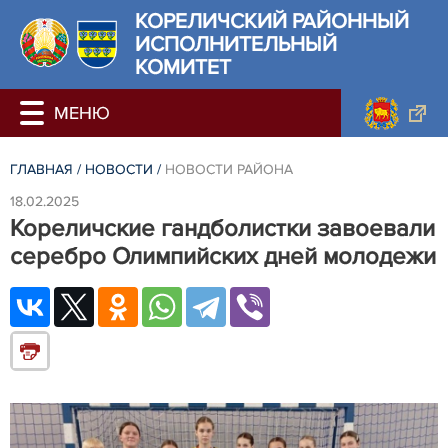
КОРЕЛИЧСКИЙ РАЙОННЫЙ
ИСПОЛНИТЕЛЬНЫЙ
КОМИТЕТ
ГЛАВНАЯ
/
НОВОСТИ
/
НОВОСТИ РАЙОНА
18.02.2025
Кореличские гандболистки завоевали
серебро Олимпийских дней молодежи