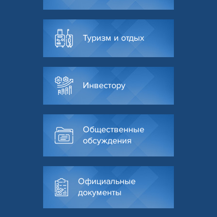
Туризм и отдых
Инвестору
Общественные
обсуждения
Официальные
документы