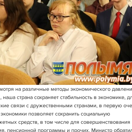
смотря на различные методы экономического давлени
, наша страна сохраняет стабильность в экономике, д
кие связи с дружественными странами, в первую оч
 экономики позволяет сохранить социальную
етных средств, в том числе для совершенствования
ия, пенсионной программы и прочих. Министр обрати