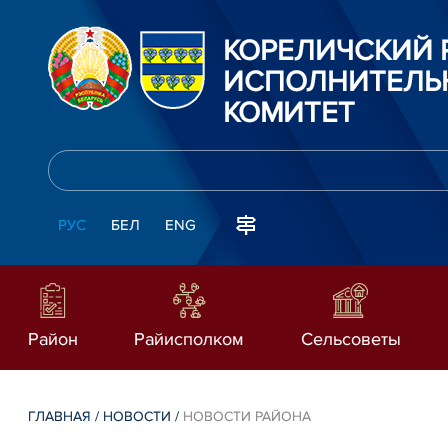
КОРЕЛИЧСКИЙ
ИСПОЛНИТЕЛЬ
КОМИТЕТ
РУС
БЕЛ
ENG
Район
Райисполком
Сельсоветы
ГЛАВНАЯ
/
НОВОСТИ
/
НОВОСТИ РАЙОНА