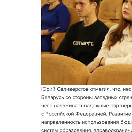
Юрий Селиверстов отметил, что, не
Беларусь со стороны западных стран
чего налаживает надежные партнерс
с Российской Федерацией. Развитие
направленность использования бюдж
систем образования, здравоохранен