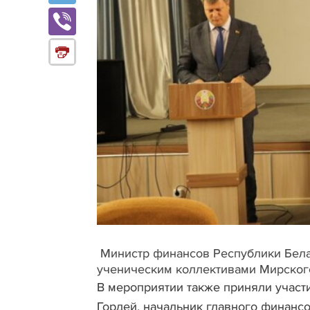
Министр финансов Республики Бела
ученическим коллективами Мирского
В мероприятии также приняли участ
Гордей, начальник главного финанс