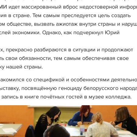
СМИ идет массированный вброс недостоверной инфо
ия в стране. Тем самым преследуется цель создать
ом обществе, вызвать ажиотаж внутри страны и нару
слей экономики. Однако, как подчеркнул Юрий
х, прекрасно разбираются в ситуации и продолжают
ть свои обязанности, тем самым обеспечивая свое
ку нашей страны.
акомился со спецификой и особенностями деятельно
ыставку, посвящённую геноциду белорусского народа
 запись в книге почётных гостей в музее колледжа.