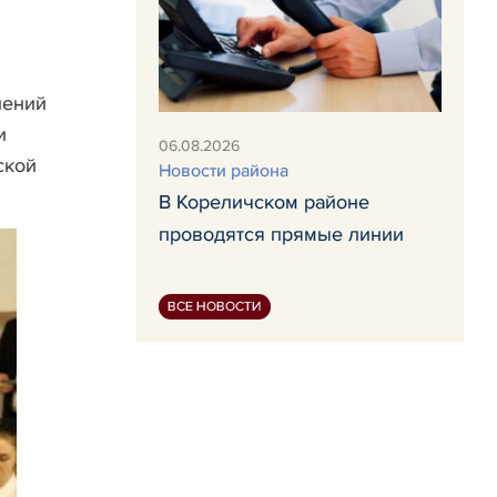
лений
и
06.08.2026
ской
Новости района
В Кореличском районе
проводятся прямые линии
ВСЕ НОВОСТИ