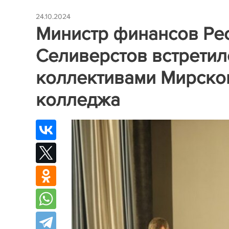
24.10.2024
Министр финансов Ре
Селиверстов встретил
коллективами Мирско
колледжа