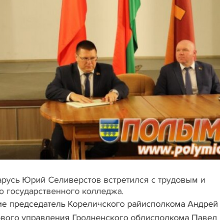
русь Юрий Селиверстов встретился с трудовым и
 государственного колледжа.
ие председатель Кореличского райисполкома Андрей
ового управления Гродненского облисполкома Павел