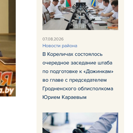
07.08.2026
Новости района
В Кореличах состоялось
очередное заседание штаба
по подготовке к «Дожинкам»
во главе с председателем
Гродненского облисполкома
Юрием Караевым