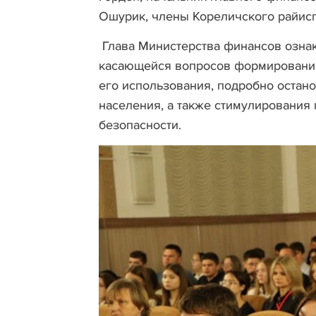
Ошурик, члены Кореличского райис
Глава Министерства финансов ознак
касающейся вопросов формирования
его использования, подробно остан
населения, а также стимулирования
безопасности.