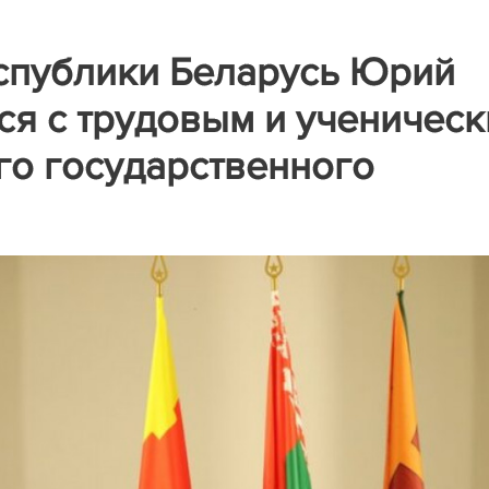
спублики Беларусь Юрий
ся с трудовым и ученичес
го государственного