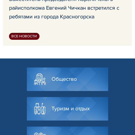
райисполкома Евгений Чичкан встретился с
ребятами из города Красногорска
ВСЕ НОВОСТИ
Общество
Туризм и отдых