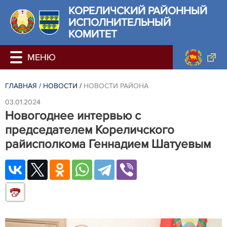
КОРЕЛИЧСКИЙ РАЙОННЫЙ
ИСПОЛНИТЕЛЬНЫЙ
КОМИТЕТ
ГЛАВНАЯ
/
НОВОСТИ
/
НОВОСТИ РАЙОНА
03.01.2024
Новогоднее интервью с
председателем Кореличского
райисполкома Геннадием Шатуевым