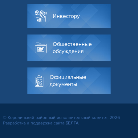
Инвестору
Общественные
обсуждения
Официальные
документы
© Кореличский районный исполнительный комитет, 2026
Разработка и поддержка сайта
БЕЛТА