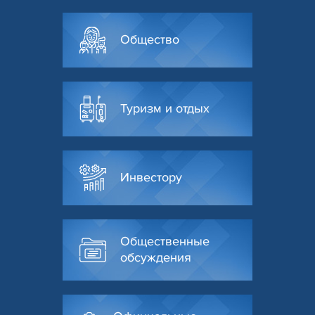
Общество
Туризм и отдых
Инвестору
Общественные
обсуждения