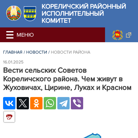
КОРЕЛИЧСКИЙ РАЙОННЫЙ
ИСПОЛНИТЕЛЬНЫЙ
КОМИТЕТ
ГЛАВНАЯ
/
НОВОСТИ
/
НОВОСТИ РАЙОНА
16.01.2025
Вести сельских Советов
Кореличского района. Чем живут в
Жуховичах, Цирине, Луках и Красном