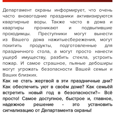
Департамент охраны информирует, что очень
часто вновогодние праздники активизируются
квартирные воры. Также часто в дома и
квартиры проникают и подвыпившие
проходимцы. Преступники могут вынести
из
Вашего дома нажитые
сбережения
,
могут
похитить продукты, подготовленные для
праздничного стола, а могут просто нанести
ущерб имуществу, разбить стекла, устроить
пожар. И самое страшное, пьяные дебоширы
могут угрожать безопасности Вашей семьи и
Ваших близких.
Как не стать жертвой в эти праздничные дни?
Как обеспечить уют в своём доме? Как семьёй
встретить новый год в безопасности?
– Всё
просто! Самое доступное, быстрое и, главное,
надежное решение - это установить
сигнализацию от Департамента охраны!