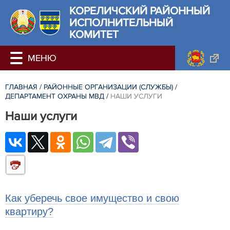
КОРЕЛИЧСКИЙ РАЙОННЫЙ
ИСПОЛНИТЕЛЬНЫЙ
КОМИТЕТ
ГЛАВНАЯ
/
РАЙОННЫЕ ОРГАНИЗАЦИИ (СЛУЖБЫ)
/
ДЕПАРТАМЕНТ ОХРАНЫ МВД
/
НАШИ УСЛУГИ
Наши услуги
Как уберечь свое имущество и свою
квартиру?