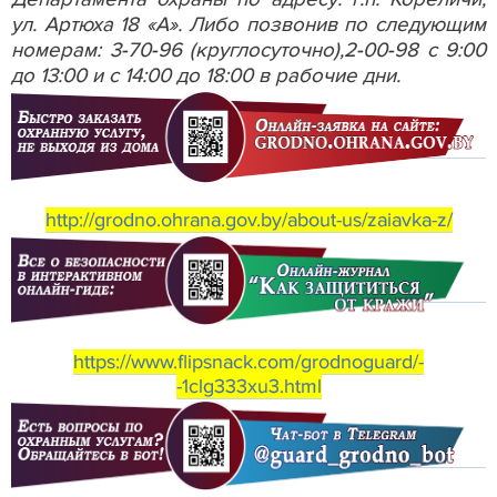
ул. Артюха 18 «А». Либо позвонив по следующим
номерам: 3-70-96 (круглосуточно),2-00-98 с 9:00
до 13:00 и с 14:00 до 18:00 в рабочие дни.
http://grodno.ohrana.gov.by/
about
-
us
/zaiavka-z/
https://www.flipsnack.com/grodnoguard/-
-1clg333xu3.html