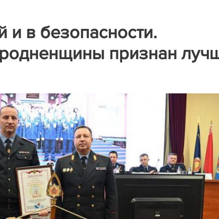
 и в безопасности.
Гродненщины признан луч