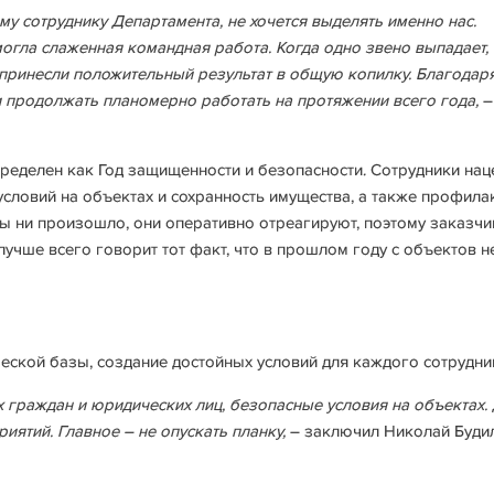
 сотруднику Департамента, не хочется выделять именно нас.
огла слаженная командная работа. Когда одно звено выпадает,
я принесли положительный результат в общую копилку. Благодар
и продолжать планомерно работать на протяжении всего года,
–
ределен как Год защищенности и безопасности. Сотрудники на
словий на объектах и сохранность имущества, а также профила
ы ни произошло, они оперативно отреагируют, поэтому заказчи
лучше всего говорит тот факт, что в прошлом году с объектов н
еской базы, создание достойных условий для каждого сотрудни
 граждан и юридических лиц, безопасные условия на объектах.
иятий. Главное – не опускать планку,
– заключил Николай Буди