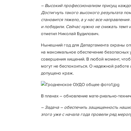
– Высокий профессионализм присущ каждому
Достигнуть такого высокого результата пом
становится тяжело, а у нас все направлени
и победили. Сейчас нужно не снижать темп 
отметил Николай Будилович.
Нынешний год для Департамента охраны оп
на максимальное обеспечение безопасных у
совершения хищений. В любой момент, чтоб
могут не беспокоиться. О надежной работе 
допущено краж.
В планах – обновление мате-риально-технич
– Задача – обеспечить защищенность наших
этого уже с начала года провели ряд меропр