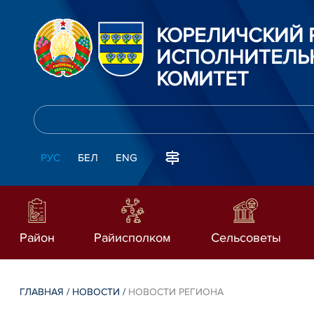
КОРЕЛИЧСКИЙ
ИСПОЛНИТЕЛЬ
КОМИТЕТ
РУС
БЕЛ
ENG
Район
Райисполком
Сельсоветы
ГЛАВНАЯ
/
НОВОСТИ
/
НОВОСТИ РЕГИОНА