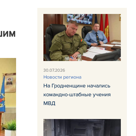
шим
30.07.2026
Новости региона
На Гродненщине начались
командно-штабные учения
МВД