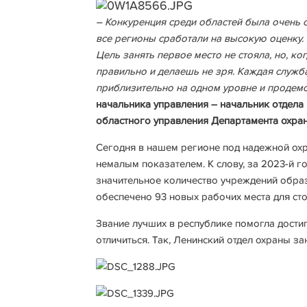
– Конкуренция среди областей была очень с
все регионы сработали на высокую оценку.
Цель занять первое место не стояла, но, ко
правильно и делаешь не зря. Каждая служба
приблизительно на одном уровне и продем
начальника управления – начальник отдела
областного управления Департамента охра
Сегодня в нашем регионе под надежной охр
немалым показателем. К слову, за 2023-й г
значительное количество учреждений обра
обеспечено 93 новых рабочих места для ст
Звание лучших в республике помогла достиг
отличиться. Так, Ленинский отдел охраны за