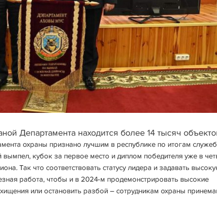
ной Департамента находится более 14 тысяч объекто
амента охраны признано лучшим в республике по итогам служе
 вымпел, кубок за первое место и диплом победителя уже в че
иона. Так что соответствовать статусу лидера и задавать высок
ьезная работа, чтобы и в 2024-м продемонстрировать высокие
 хищения или остановить разбой – сотрудникам охраны принем