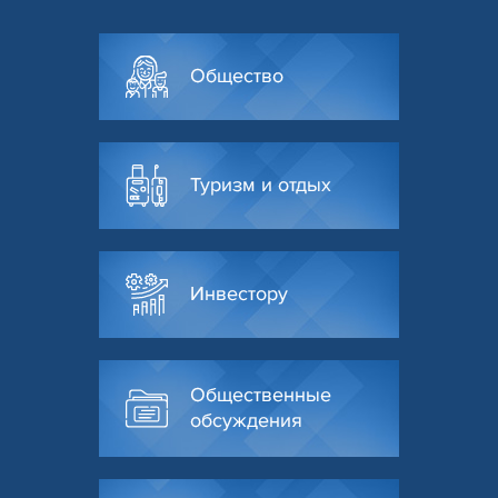
Общество
Туризм и отдых
Инвестору
Общественные
обсуждения