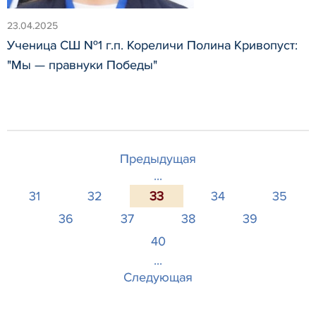
23.04.2025
Ученица СШ №1 г.п. Кореличи Полина Кривопуст:
"Мы — правнуки Победы"
Предыдущая
...
31
32
33
34
35
36
37
38
39
40
...
Следующая