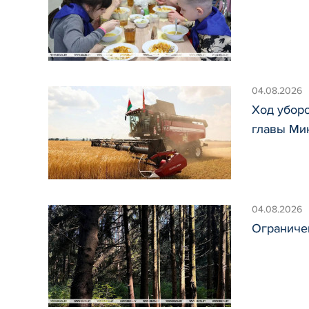
04.08.2026
Ход уборо
главы Ми
04.08.2026
Ограничен