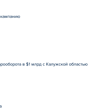
ю кампанию
рооборота в $1 млрд с Калужской областью
а