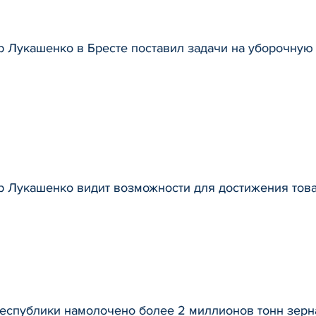
р Лукашенко в Бресте поставил задачи на уборочну
р Лукашенко видит возможности для достижения това
республики намолочено более 2 миллионов тонн зерн