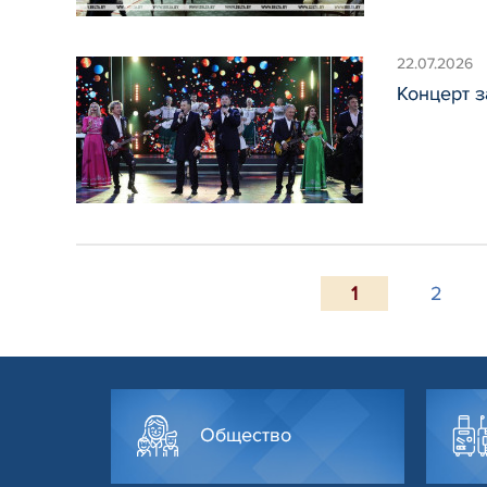
22.07.2026
Концерт з
1
2
Общество