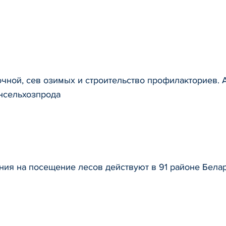
чной, сев озимых и строительство профилакториев.
нсельхозпрода
ия на посещение лесов действуют в 91 районе Бела