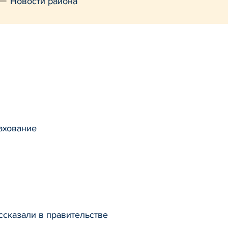
Новости района
ахование
ссказали в правительстве