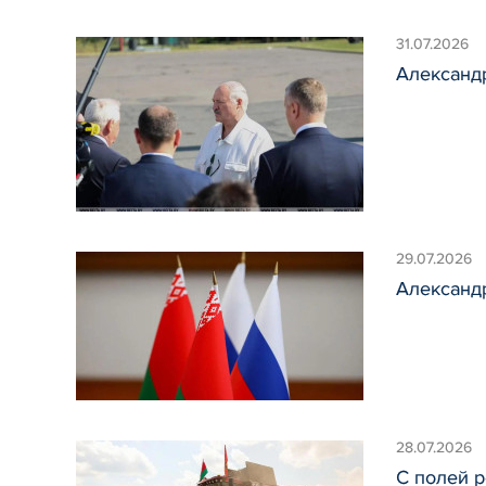
31.07.2026
Александ
29.07.2026
Александ
28.07.2026
С полей 