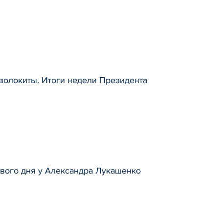
 волокиты. Итоги недели Президента
ового дня у Александра Лукашенко