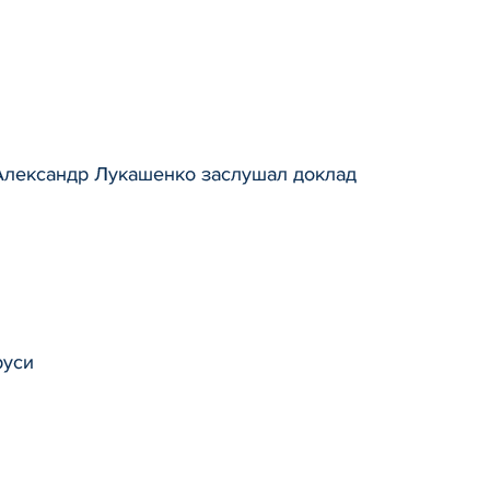
 Александр Лукашенко заслушал доклад
руси