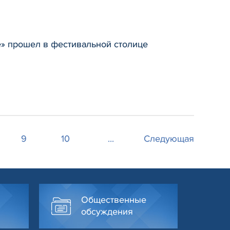
е» прошел в фестивальной столице
9
10
...
Следующая
Общественные
обсуждения