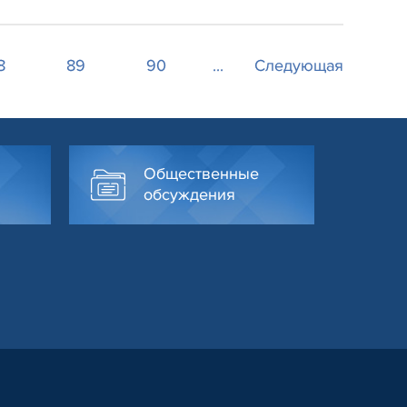
8
89
90
...
Следующая
Общественные
обсуждения