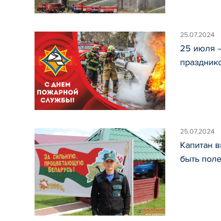
25.07.2024
25 июля 
праздник
25.07.2024
Капитан 
быть пол