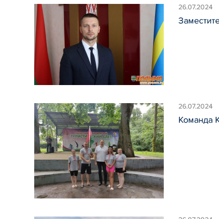
26.07.2024
Заместит
26.07.2024
Команда К