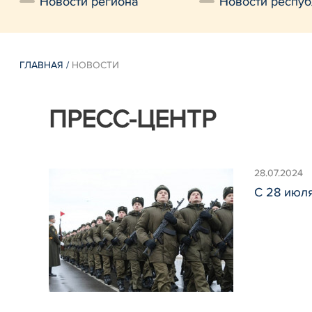
Новости региона
Новости респуб
ГЛАВНАЯ
/
НОВОСТИ
ПРЕСС-ЦЕНТР
28.07.2024
С 28 июл