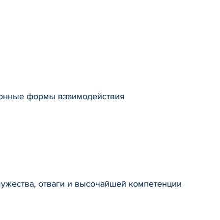
ионные формы взаимодействия
мужества, отваги и высочайшей компетенции