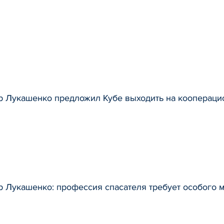
р Лукашенко предложил Кубе выходить на кооперац
 Лукашенко: профессия спасателя требует особого 