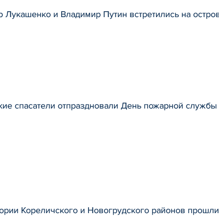
р Лукашенко и Владимир Путин встретились на остро
кие спасатели отпраздновали День пожарной службы
тории Кореличского и Новогрудского районов прошл