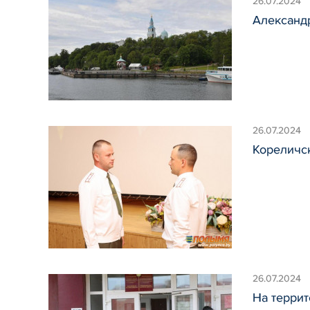
26.07.2024
Александ
26.07.2024
Кореличс
26.07.2024
На терри