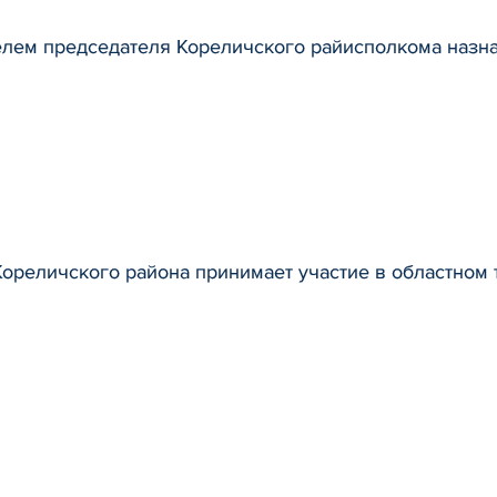
елем председателя Кореличского райисполкома назн
ореличского района принимает участие в областном 