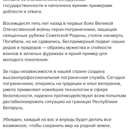
государственности и наполнена яркими примерами
доблести и отваги.
Восемьдесят пять лет назад в первых боях Великой
Отечественной войны герои-пограничники, защищая
священные рубежи Советской Родины, стояли насмерть.
Погибали, но не сдавались. Беспримерный подвиг наших
дедов и прадедов — образец мужества и стойкости
воинов в зеленых фуражках и яркий пример для
молодого поколения.
За годы независимости в нашей стране создана
высокопрофессиональная пограничная служба. Сегодня
пограничники, опираясь на традиции и опыт ветеранов,
умело применяют новейшие технологии в сфере
безопасности, надежно противодействуют всем попыткам
дестабилизировать ситуацию на границах Республики
Беларусь.
Убежден, каждый из вас и впредь будет делать все
возможное, чтобы сохранить мир на родной земле,