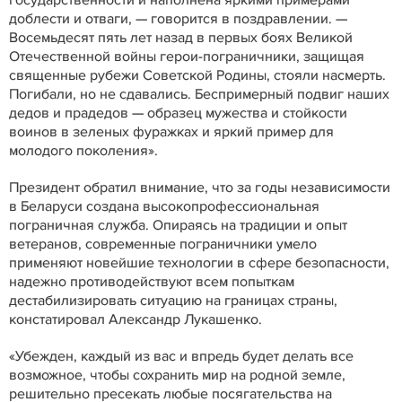
государственности и наполнена яркими примерами
доблести и отваги, — говорится в поздравлении. —
Восемьдесят пять лет назад в первых боях Великой
Отечественной войны герои-пограничники, защищая
священные рубежи Советской Родины, стояли насмерть.
Погибали, но не сдавались. Беспримерный подвиг наших
дедов и прадедов — образец мужества и стойкости
воинов в зеленых фуражках и яркий пример для
молодого поколения».
Президент обратил внимание, что за годы независимости
в Беларуси создана высокопрофессиональная
пограничная служба. Опираясь на традиции и опыт
ветеранов, современные пограничники умело
применяют новейшие технологии в сфере безопасности,
надежно противодействуют всем попыткам
дестабилизировать ситуацию на границах страны,
констатировал Александр Лукашенко.
«Убежден, каждый из вас и впредь будет делать все
возможное, чтобы сохранить мир на родной земле,
решительно пресекать любые посягательства на