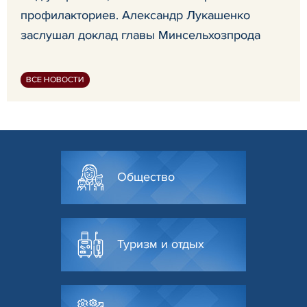
профилакториев. Александр Лукашенко
заслушал доклад главы Минсельхозпрода
ВСЕ НОВОСТИ
Общество
Туризм и отдых