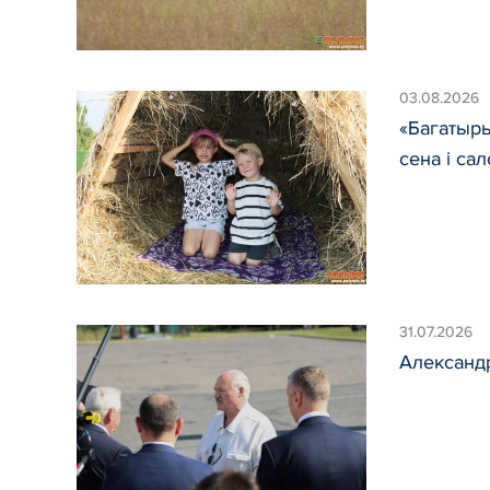
03.08.2026
«Багатыры
сена і са
31.07.2026
Александ