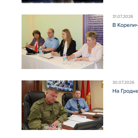
31.07.2026
В Корели
30.07.2026
На Гродн