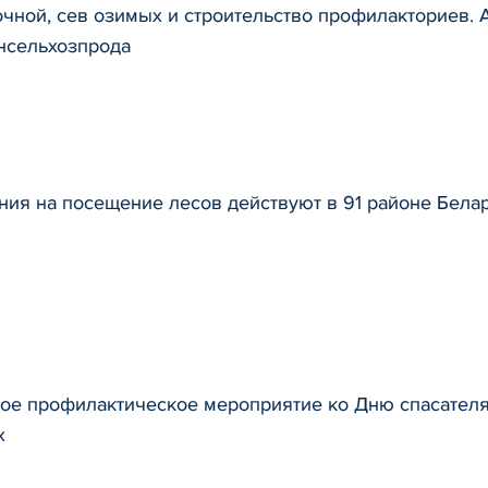
чной, сев озимых и строительство профилакториев.
нсельхозпрода
ия на посещение лесов действуют в 91 районе Бела
ое профилактическое мероприятие ко Дню спасателя
х