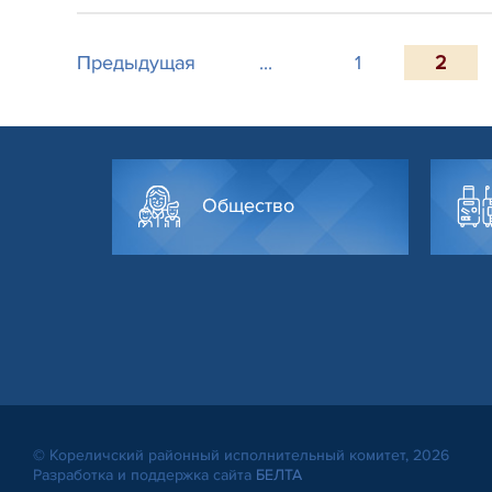
Предыдущая
...
1
2
Общество
© Кореличский районный исполнительный комитет, 2026
Разработка и поддержка сайта
БЕЛТА