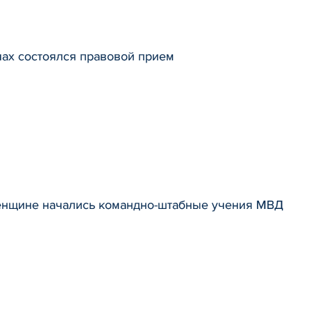
чах состоялся правовой прием
енщине начались командно-штабные учения МВД