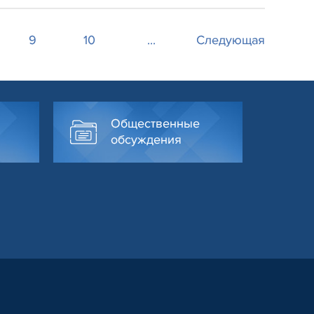
9
10
...
Следующая
Общественные
обсуждения