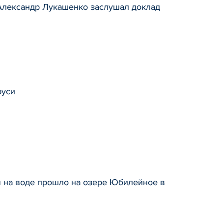
 Александр Лукашенко заслушал доклад
руси
 на воде прошло на озере Юбилейное в