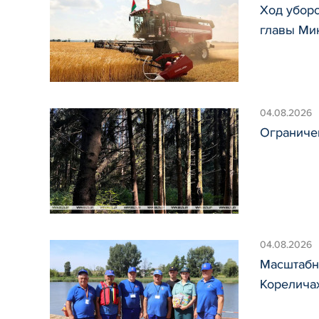
Ход уборо
главы Ми
04.08.2026
Ограничен
04.08.2026
Масштабн
Корелича