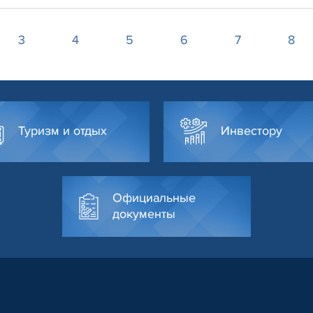
3
4
5
6
7
8
Туризм и отдых
Инвестору
Официальные
документы