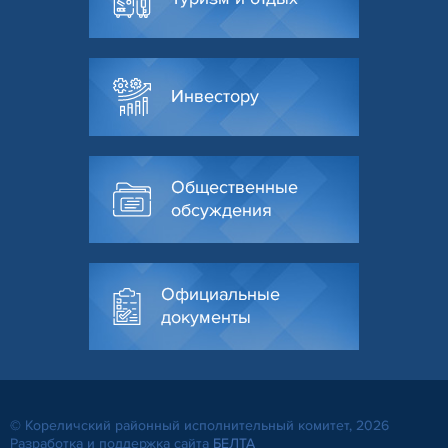
Инвестору
Общественные
обсуждения
Официальные
документы
© Кореличский районный исполнительный комитет, 2026
Разработка и поддержка сайта
БЕЛТА