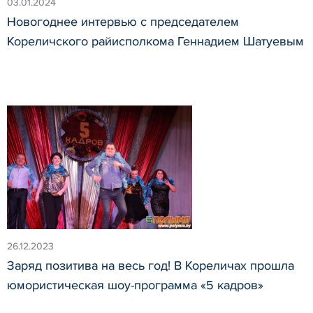
03.01.2024
Новогоднее интервью с председателем
Кореличского райисполкома Геннадием Шатуевым
26.12.2023
Заряд позитива на весь год! В Кореличах прошла
юмористическая шоу-программа «5 кадров»