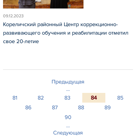
09.12.2023
Кореличский районный Центр коррекционно-
развивающего обучения и реабилитации отметил
свое 20-летие
Предыдущая
...
81
82
83
84
85
86
87
88
89
90
...
Следующая