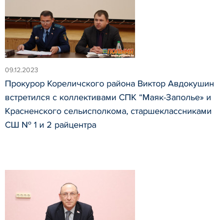
09.12.2023
Прокурор Кореличского района Виктор Авдокушин
встретился с коллективами СПК “Маяк-Заполье» и
Красненского сельисполкома, старшеклассниками
СШ № 1 и 2 райцентра