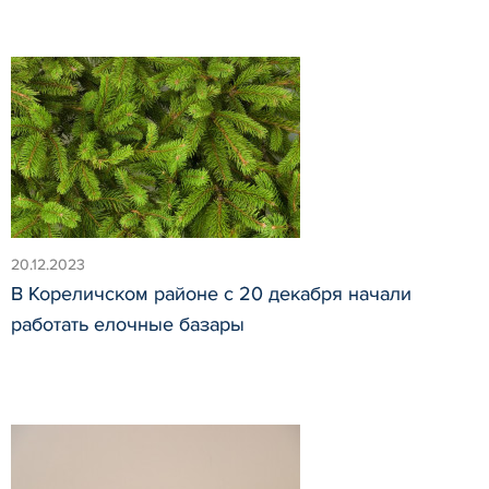
20.12.2023
В Кореличском районе с 20 декабря начали
работать елочные базары